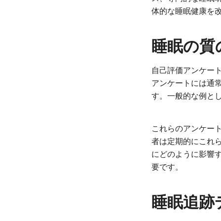
体的な睡眠健康を
睡眠の質
自己評価アンケー
アンケートには通
す。一般的な例とし
これらのアンケー
者は定期的にこれ
にどのように影響
要です。
睡眠追跡