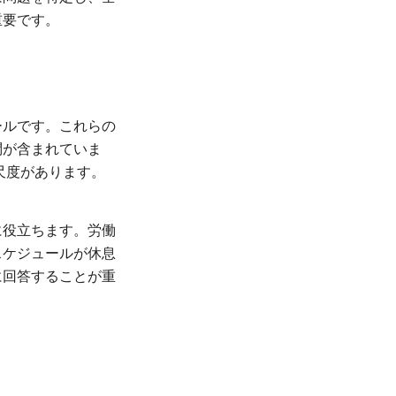
重要です。
ールです。これらの
問が含まれていま
尺度があります。
に役立ちます。労働
スケジュールが休息
に回答することが重