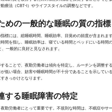
動療法（CBT-I）やライフスタイルの調整などです。
ための一般的な睡眠の質の指標
の指標には、総睡眠時間、睡眠効率、目覚めの頻度が含まれま
続時間を指し、睡眠効率は、寝ている時間とベッドにいる時間
と、一般的に良好と見なされます。
跡することで、夜勤労働者は傾向を特定し、ルーチンを調整す
率が低い場合、妨害や睡眠時間が不十分であることを示してい
直すきっかけとなります。
連する睡眠障害の特定
、夜勤労働者にとって重要です。不規則な時間は、不眠症やサ