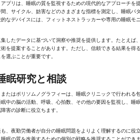
とアプリは、睡眠の質を監視するための現代的なアプローチを
時間、サイクル、妨害などのさまざまな指標を測定し、睡眠パ
般的なデバイスには、フィットネストラッカーや専用の睡眠モ
収集したデータに基づいて洞察や推奨を提供します。たとえば
技術を提案することがあります。ただし、信頼できる結果を得
スを選ぶことが重要です。
睡眠研究と相談
、またはポリソムノグラフィーは、睡眠クリニックで行われる
睡眠中の脳の活動、呼吸、心拍数、その他の要因を監視し、睡
眠障害の診断に役立ちます。
談も、夜勤労働者が自分の睡眠問題をよりよく理解するのに役
、睡眠の質を改善するための個別の戦略を推奨することができ