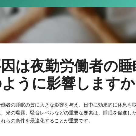
要因は夜勤労働者の睡
のように影響しますか
労働者の睡眠の質に大きな影響を与え、日中に効果的に休息を
度、光の曝露、騒音レベルなどの重要な要素は、睡眠を促進し
これらの条件を最適化することが重要です。