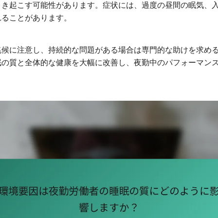
引き起こす可能性があります。症状には、過度の昼間の眠気、
れることがあります。
兆候に注意し、持続的な問題がある場合は専門的な助けを求め
眠の質と全体的な健康を大幅に改善し、夜勤中のパフォーマン