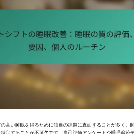
質の高い睡眠を得るために独自の課題に直面することが多く、
を特定することが不可欠です。自己評価アンケートや睡眠追跡