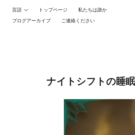
Skip
言語
トップページ
私たちは誰か
to
content
ブログアーカイブ
ご連絡ください
ナイトシフトの睡眠