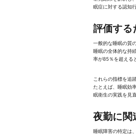
眠症に対する認知行
評価する
一般的な睡眠の質
睡眠の全体的な持
率が85％を超える
これらの指標を追
たとえば、睡眠効
眠衛生の実践を見
夜勤に関
睡眠障害の特定は