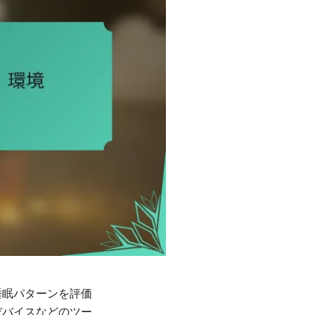
睡眠パターンを評価
デバイスなどのツー