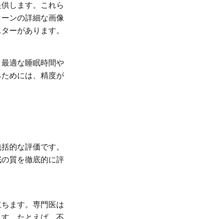
提供します。これら
ターンの詳細な画像
ニターがあります。
、最適な睡眠時間や
るためには、精度が
包括的な評価です。
眠の質を徹底的に評
立ちます。専門医は
ます。たとえば、不