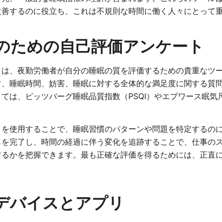
改善するのに役立ち、これは不規則な時間に働く人々にとって
のための自己評価アンケート
トは、夜勤労働者が自分の睡眠の質を評価するための貴重なツ
常、睡眠時間、妨害、睡眠に対する全体的な満足度に関する質
ては、ピッツバーグ睡眠品質指数（PSQI）やエプワース眠気
トを使用することで、睡眠習慣のパターンや問題を特定するの
らを完了し、時間の経過に伴う変化を追跡することで、仕事の
するかを把握できます。最も正確な評価を得るためには、正直
デバイスとアプリ