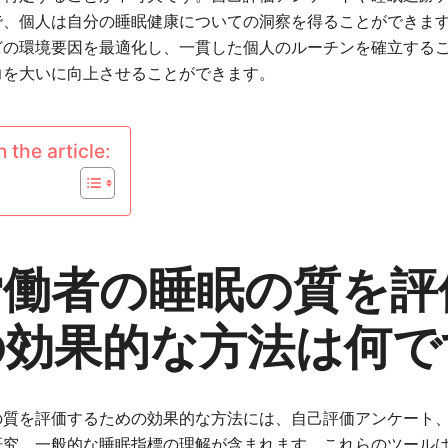
で、個人は自分の睡眠健康についての洞察を得ることができま
どの環境要因を最適化し、一貫した個人のルーチンを確立する
力を大いに向上させることができます。
 the article:
労働者の睡眠の質を評
の効果的な方法は何で
の質を評価するための効果的な方法には、自己評価アンケート
研究、一般的な睡眠指標の理解が含まれます。これらのツール