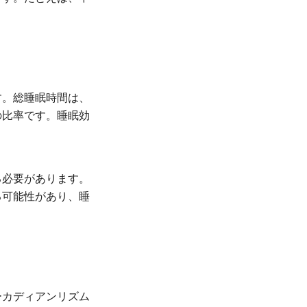
す。総睡眠時間は、
の比率です。睡眠効
る必要があります。
る可能性があり、睡
ーカディアンリズム