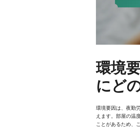
環境
にど
環境要因は、夜勤
えます。部屋の温
ことがあるため、