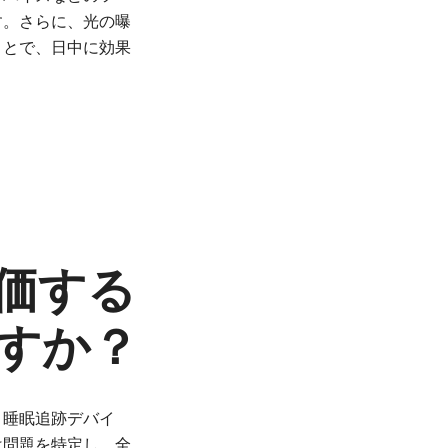
す。さらに、光の曝
ことで、日中に効果
価する
すか？
、睡眠追跡デバイ
は問題を特定し、全