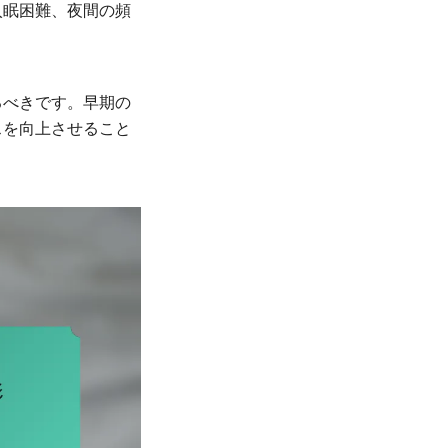
入眠困難、夜間の頻
るべきです。早期の
スを向上させること